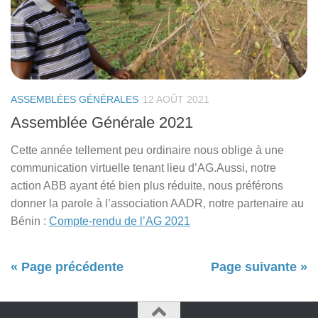
ASSEMBLÉES GÉNÉRALES
12 AOÛT 2021
Assemblée Générale 2021
Cette année tellement peu ordinaire nous oblige à une
communication virtuelle tenant lieu d’AG.Aussi, notre
action ABB ayant été bien plus réduite, nous préférons
donner la parole à l’association AADR, notre partenaire au
Bénin :
Compte-rendu de l’AG 2021
« Page précédente
Page suivante »