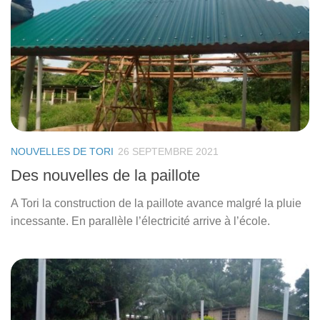
NOUVELLES DE TORI
26 SEPTEMBRE 2021
Des nouvelles de la paillote
A Tori la construction de la paillote avance malgré la pluie
incessante. En parallèle l’électricité arrive à l’école.