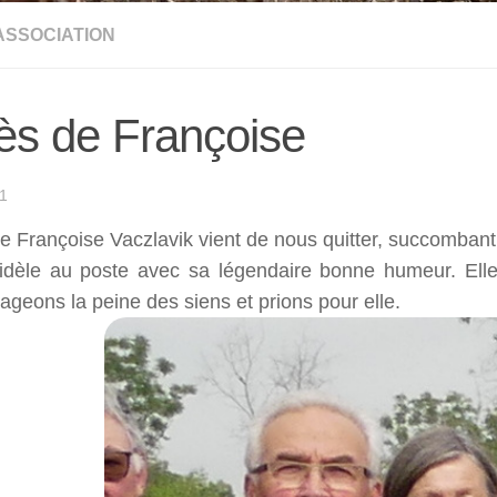
'ASSOCIATION
ès de Françoise
1
e Françoise Vaczlavik vient de nous quitter, succombant a
fidèle au poste avec sa légendaire bonne humeur. Ell
ageons la peine des siens et prions pour elle.