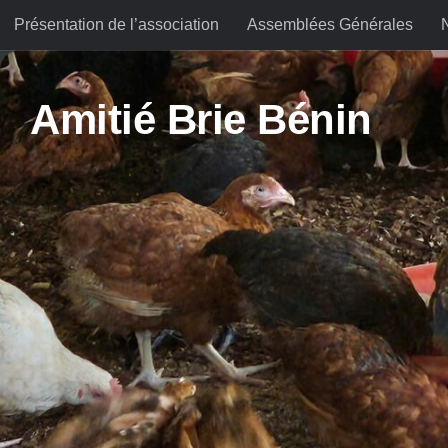
Présentation de l’association
Assemblées Générales
Skip to content
Amitié Brie Bénin