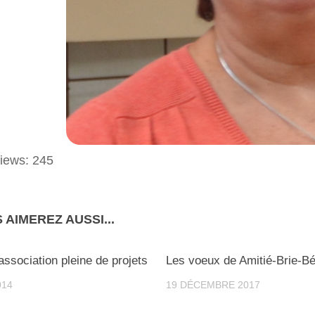
iews:
245
 AIMEREZ AUSSI...
ssociation pleine de projets
Les voeux de Amitié-Brie-Bé
014
19 DÉCEMBRE 2017