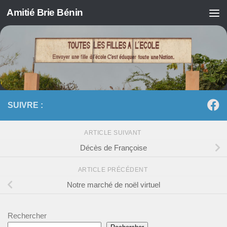
Amitié Brie Bénin
Skip to content
SUIVRE :
ARTICLE SUIVANT
Décès de Françoise
ARTICLE PRÉCÉDENT
Notre marché de noël virtuel
Rechercher