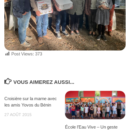
Post Views:
373
VOUS AIMEREZ AUSSI...
Croisière sur la marne avec
les amis Yovos du Bénin
27 AOÛT 2015
École l’Eau Vive – Un geste