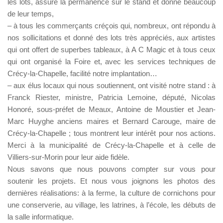
les lots, assuré la permanence sur le stand et donné beaucoup
de leur temps,
– à tous les commerçants créçois qui, nombreux, ont répondu à
nos sollicitations et donné des lots très appréciés, aux artistes
qui ont offert de superbes tableaux, à A C Magic et à tous ceux
qui ont organisé la Foire et, avec les services techniques de
Crécy-la-Chapelle, facilité notre implantation…
– aux élus locaux qui nous soutiennent, ont visité notre stand : à
Franck Riester, ministre, Patricia Lemoine, député, Nicolas
Honoré, sous-préfet de Meaux, Antoine de Moustier et Jean-
Marc Huyghe anciens maires et Bernard Carouge, maire de
Crécy-la-Chapelle ; tous montrent leur intérêt pour nos actions.
Merci à la municipalité de Crécy-la-Chapelle et à celle de
Villiers-sur-Morin pour leur aide fidèle.
Nous savons que nous pouvons compter sur vous pour
soutenir les projets. Et nous vous joignons les photos des
dernières réalisations: à la ferme, la culture de cornichons pour
une conserverie, au village, les latrines, à l’école, les débuts de
la salle informatique.