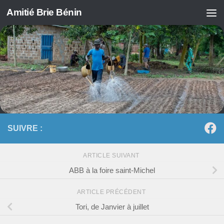
Amitié Brie Bénin
Skip to content
SUIVRE :
ARTICLE SUIVANT
ABB à la foire saint-Michel
ARTICLE PRÉCÉDENT
Tori, de Janvier à juillet