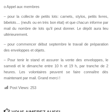
o Appel aux membres
– pour la collecte de petits lots: carnets, stylos, petits livres,
bibelots… (neufs ou en très bon état) et que chacun informe par
mail du nombre de lots qu’il peut donner. Le dépôt aura lieu
ultérieurement.
– pour commencer début septembre le travail de préparation
des enveloppes et objets.
– Pour tenir le stand et assurer la vente des enveloppes, le
samedi et le dimanche entre 10 h et 19 h, par tranche de 2
heures. Les volontaires peuvent se faire connaître dès
maintenant par mail. Grand merci !
Post Views:
253
VOUS AIMEREZ AUSSI...