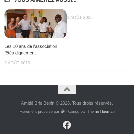
1 AOÛT 2025
Les 10 ans de l’association
fêtés dignement
2 AOÛT 2019
Amitié Brie Bénin © 2026. Tous droits réservés.
Fièrement propulsé par
- Conçu par
Thème Hueman