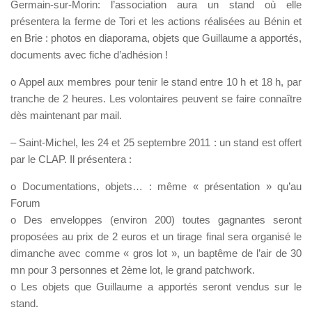
Germain-sur-Morin: l’association aura un stand où elle
présentera la ferme de Tori et les actions réalisées au Bénin et
en Brie : photos en diaporama, objets que Guillaume a apportés,
documents avec fiche d’adhésion !
o Appel aux membres pour tenir le stand entre 10 h et 18 h, par
tranche de 2 heures. Les volontaires peuvent se faire connaître
dès maintenant par mail.
– Saint-Michel, les 24 et 25 septembre 2011 : un stand est offert
par le CLAP. Il présentera :
o Documentations, objets… : même « présentation » qu’au
Forum
o Des enveloppes (environ 200) toutes gagnantes seront
proposées au prix de 2 euros et un tirage final sera organisé le
dimanche avec comme « gros lot », un baptême de l’air de 30
mn pour 3 personnes et 2ème lot, le grand patchwork.
o Les objets que Guillaume a apportés seront vendus sur le
stand.