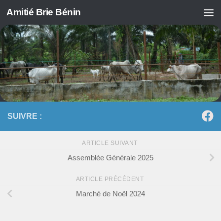
Amitié Brie Bénin
Skip to content
SUIVRE :
ARTICLE SUIVANT
Assemblée Générale 2025
ARTICLE PRÉCÉDENT
Marché de Noël 2024