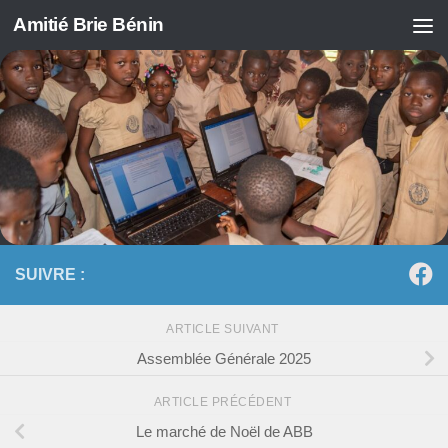
Amitié Brie Bénin
Skip to content
SUIVRE :
ARTICLE SUIVANT
Assemblée Générale 2025
ARTICLE PRÉCÉDENT
Le marché de Noël de ABB