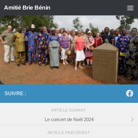
Amitié Brie Bénin
Skip to content
SUIVRE :
ARTICLE SUIVANT
Le concert de Noël 2024
ARTICLE PRÉCÉDENT