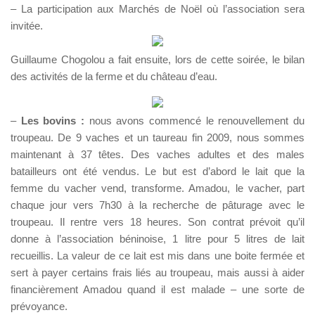
– La participation aux Marchés de Noël où l’association sera
invitée.
Guillaume Chogolou a fait ensuite, lors de cette soirée, le bilan
des activités de la ferme et du château d’eau.
–
Les bovins :
nous avons commencé le renouvellement du
troupeau. De 9 vaches et un taureau fin 2009, nous sommes
maintenant à 37 têtes. Des vaches adultes et des males
batailleurs ont été vendus. Le but est d’abord le lait que la
femme du vacher vend, transforme. Amadou, le vacher, part
chaque jour vers 7h30 à la recherche de pâturage avec le
troupeau. Il rentre vers 18 heures. Son contrat prévoit qu’il
donne à l’association béninoise, 1 litre pour 5 litres de lait
recueillis. La valeur de ce lait est mis dans une boite fermée et
sert à payer certains frais liés au troupeau, mais aussi à aider
financièrement Amadou quand il est malade – une sorte de
prévoyance.