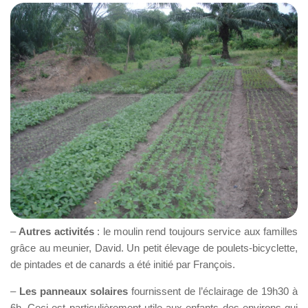
–
Autres activités
: le moulin rend toujours service aux familles
grâce au meunier, David. Un petit élevage de poulets-bicyclette,
de pintades et de canards a été initié par François.
–
Les panneaux solaires
fournissent de l’éclairage de 19h30 à
6h. Ceci est particulièrement utile aux enfants des environs qui