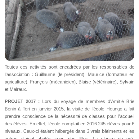
Toutes ces activités sont encadrées par les responsables de
l’association : Guillaume (le président), Maurice (formateur en
agriculture), François (mécanicien), Blaise (vétérinaire), Sylvain
et Malraux.
PROJET 2017 :
Lors du voyage de membres d’Amitié Brie
Bénin à Tori en janvier 2015, la visite de l’école Houngo a fait
prendre conscience de la nécessité de classes pour l’accueil
des élèves. En effet, l’école comptait en 2016 245 élèves pour 6
niveaux. Ceux-ci étaient hébergés dans 3 vrais bâtiments et les
autres étaient abrités sous des tôles. La classe de pré-