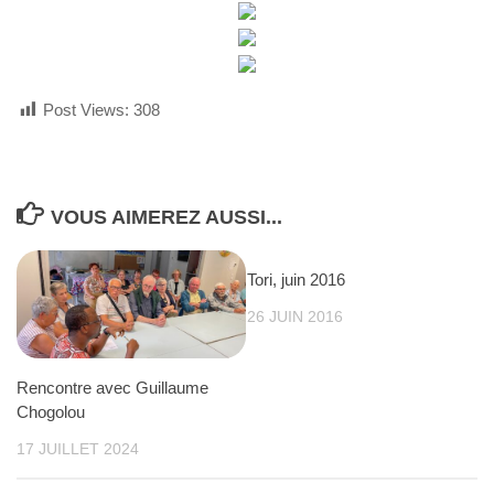
Post Views:
308
VOUS AIMEREZ AUSSI...
Tori, juin 2016
26 JUIN 2016
Rencontre avec Guillaume
Chogolou
17 JUILLET 2024