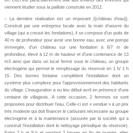
viennent étudier sous la paillote construite en 2012.
– La dernière réalisation est un imposant {{château d’eau}}.
Construit par une entreprise locale avec la main d’oeuvre du
village (qui a creusé les fondations), il se compose d’un puits de
40 m de profondeur pour avoir une bonne eau, avec une pompe
immergée, d’un château sur une fondation à 6/7 m de
profondeur, élevé à 12 m de hauteur et d’une contenance de 13
m3 ainsi que dans un local fermé sous le château, un groupe
électrogène qui permet le remplissage du réservoir en 1 h/ 1 h
15. Des bornes fontaine complètent l’installation dont un
système plus complexe pour l’approvisionnement des habitants
du village. L’inauguration a eu lieu début avril en présence d’une
centaine de villageois. A cette occasion, 2 femmes se sont
proposées pour distribuer l’eau. Celle-ci est « vendue » à un prix
très modeste qui doit financer le carburant nécessaire au groupe
électrogène et à la maintenance (assurée par la société qui a
construit l’installation dont le nettoyage périodique du réservoir).
Entre 7 h et 9 h et pendant 2 heures en fin de journée, elles