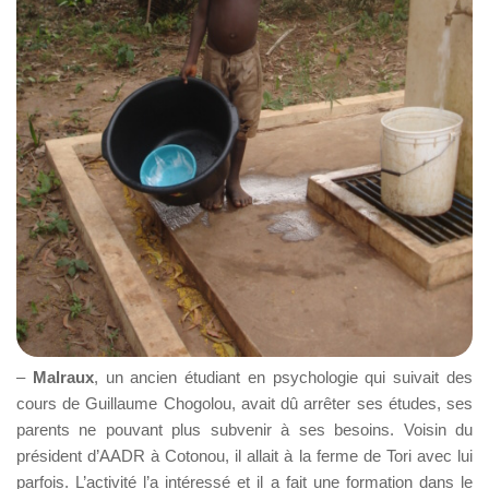
–
Malraux
, un ancien étudiant en psychologie qui suivait des
cours de Guillaume Chogolou, avait dû arrêter ses études, ses
parents ne pouvant plus subvenir à ses besoins. Voisin du
président d’AADR à Cotonou, il allait à la ferme de Tori avec lui
parfois. L’activité l’a intéressé et il a fait une formation dans le