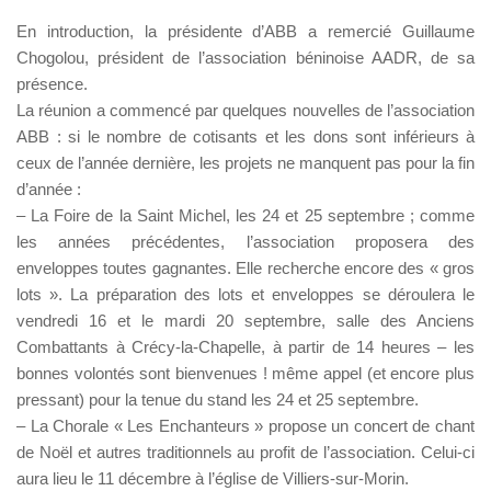
En introduction, la présidente d’ABB a remercié Guillaume
Chogolou, président de l’association béninoise AADR, de sa
présence.
La réunion a commencé par quelques nouvelles de l’association
ABB : si le nombre de cotisants et les dons sont inférieurs à
ceux de l’année dernière, les projets ne manquent pas pour la fin
d’année :
– La Foire de la Saint Michel, les 24 et 25 septembre ; comme
les années précédentes, l’association proposera des
enveloppes toutes gagnantes. Elle recherche encore des « gros
lots ». La préparation des lots et enveloppes se déroulera le
vendredi 16 et le mardi 20 septembre, salle des Anciens
Combattants à Crécy-la-Chapelle, à partir de 14 heures – les
bonnes volontés sont bienvenues ! même appel (et encore plus
pressant) pour la tenue du stand les 24 et 25 septembre.
– La Chorale « Les Enchanteurs » propose un concert de chant
de Noël et autres traditionnels au profit de l’association. Celui-ci
aura lieu le 11 décembre à l’église de Villiers-sur-Morin.