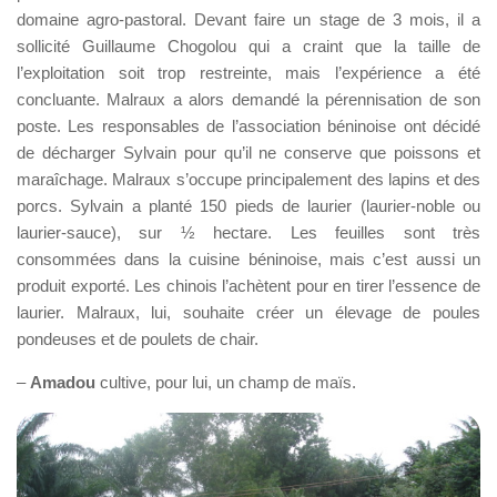
domaine agro-pastoral. Devant faire un stage de 3 mois, il a
sollicité Guillaume Chogolou qui a craint que la taille de
l’exploitation soit trop restreinte, mais l’expérience a été
concluante. Malraux a alors demandé la pérennisation de son
poste. Les responsables de l’association béninoise ont décidé
de décharger Sylvain pour qu’il ne conserve que poissons et
maraîchage. Malraux s’occupe principalement des lapins et des
porcs. Sylvain a planté 150 pieds de laurier (laurier-noble ou
laurier-sauce), sur ½ hectare. Les feuilles sont très
consommées dans la cuisine béninoise, mais c’est aussi un
produit exporté. Les chinois l’achètent pour en tirer l’essence de
laurier. Malraux, lui, souhaite créer un élevage de poules
pondeuses et de poulets de chair.
–
Amadou
cultive, pour lui, un champ de maïs.