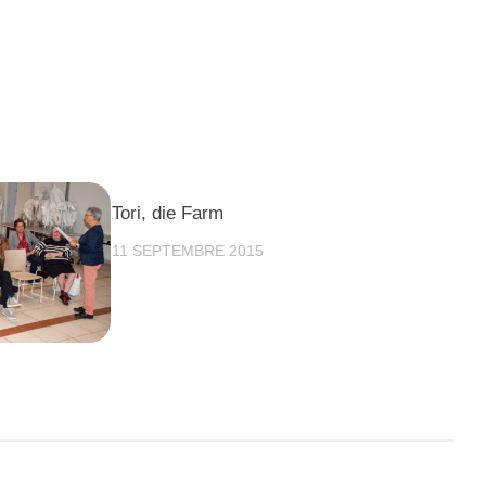
Tori, die Farm
11 SEPTEMBRE 2015