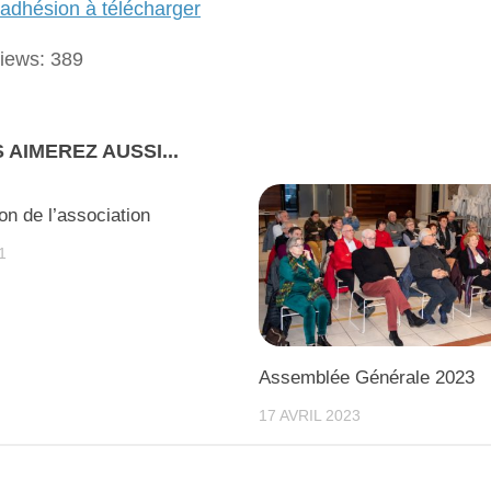
d’adhésion à télécharger
iews:
389
 AIMEREZ AUSSI...
on de l’association
1
Assemblée Générale 2023
17 AVRIL 2023