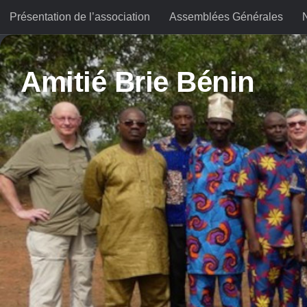
Présentation de l’association
Assemblées Générales
Skip to content
Amitié Brie Bénin