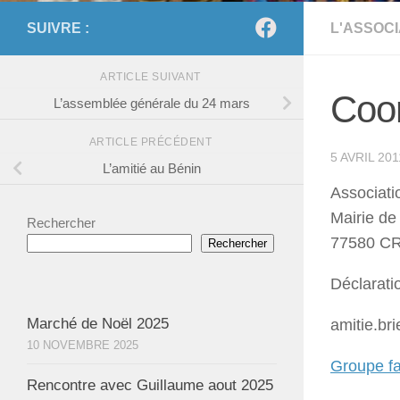
SUIVRE :
L'ASSOCI
ARTICLE SUIVANT
Coor
L’assemblée générale du 24 mars
ARTICLE PRÉCÉDENT
5 AVRIL 201
L’amitié au Bénin
Associat
Mairie de
Rechercher
77580 C
Rechercher
Déclarati
Marché de Noël 2025
amitie.b
10 NOVEMBRE 2025
Groupe f
Rencontre avec Guillaume aout 2025