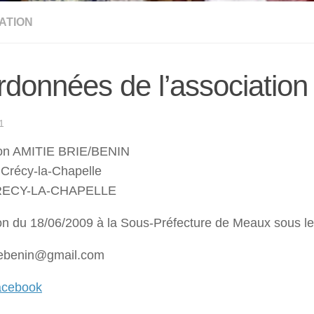
ATION
données de l’association
1
ion AMITIE BRIE/BENIN
 Crécy-la-Chapelle
RECY-LA-CHAPELLE
on du 18/06/2009 à la Sous-Préfecture de Meaux sous le
riebenin@gmail.com
acebook