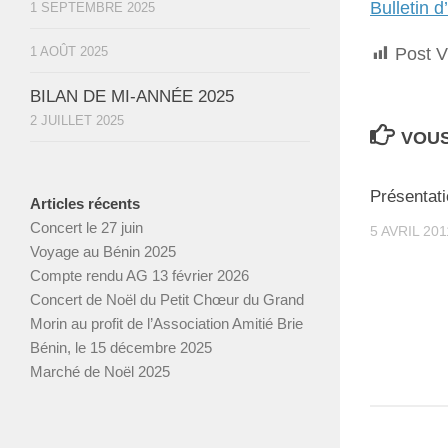
Bulletin 
1 SEPTEMBRE 2025
1 AOÛT 2025
Post V
BILAN DE MI-ANNÉE 2025
2 JUILLET 2025
VOUS
Présentati
Articles récents
Concert le 27 juin
5 AVRIL 201
Voyage au Bénin 2025
Compte rendu AG 13 février 2026
Concert de Noël du Petit Chœur du Grand
Morin au profit de l’Association Amitié Brie
Bénin, le 15 décembre 2025
Marché de Noël 2025