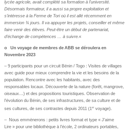
lycée agricole, avait complété sa formation à l’université.
Désormais formateur, il a aussi sa propre exploitation et
s’intéresse à la Ferme de Tori où il est allé récemment en
immersion ¾ jours. Il va appuyer les projets, conseiller et même
faire venir des élèves. Peut-être un début de partenariat,
d’échange de compétences … à suivre.
«
o Un voyage de membres de ABB se déroulera en
Novembre 2023
– 9 participants pour un circuit Bénin / Togo : Visites de villages
avec guide pour mieux comprendre la vie et les besoins de la
population. Rencontre avec les habitants, avec des
responsables locaux. Découverte de la nature (forêt, mangrove,
oiseaux…) et des propositions touristiques. Observation de
l’évolution du Bénin, de ses infrastructures, de sa culture et de
ses cultures, de ses contrastes depuis 2011 (1
er
voyage).
– Nous emmènerons : petits livres format et type « J’aime
Lire » pour une bibliothèque à l’école, 2 ordinateurs portables,