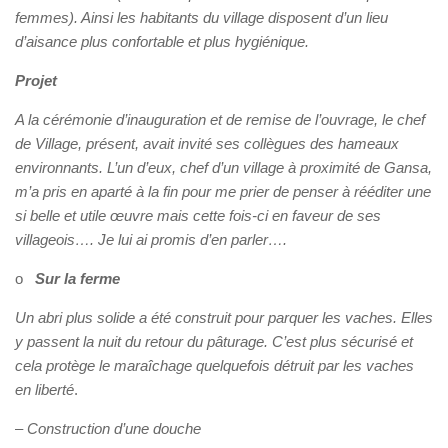
femmes). Ainsi les habitants du village disposent d’un lieu
d’aisance plus confortable et plus hygiénique.
Projet
A la cérémonie d’inauguration et de remise de l’ouvrage, le chef
de Village, présent, avait invité ses collègues des hameaux
environnants. L’un d’eux, chef d’un village à proximité de Gansa,
m’a pris en aparté à la fin pour me prier de penser à rééditer une
si belle et utile œuvre mais cette fois-ci en faveur de ses
villageois…. Je lui ai promis d’en parler….
o
Sur la ferme
Un abri plus solide a été construit pour parquer les vaches. Elles
y passent la nuit du retour du pâturage. C’est plus sécurisé et
cela protège le maraîchage quelquefois détruit par les vaches
en liberté
.
–
Construction d’une douche