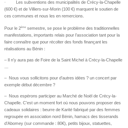
· Les subventions des municipalités de Crécy-la-Chapelle
(600 €) et de Villiers-sur-Morin (100 €) marquent le soutien de
ces communes et nous les en remercions.
Pour le 2
ème
semestre, se pose le problème des traditionnelles
manifestations, importants relais pour l’association tant pour la
faire connaître que pour récolter des fonds finançant les
réalisations au Bénin :
– Il n’y aura pas de Foire de la Saint Michel à Crécy-la-Chapelle
…
– Nous vous sollicitons pour d’autres idées ? un concert par
exemple début décembre ?
– Nous espérons participer au Marché de Noël de Crécy-la-
Chapelle. C’est un moment fort où nous pouvons proposer des
cadeaux solidaires : beurre de Karité fabriqué par des femmes
regroupée en association nord Bénin, hamacs des tisserands
d’Abomey (sur commande : 80€), petits bijoux, statuettes,