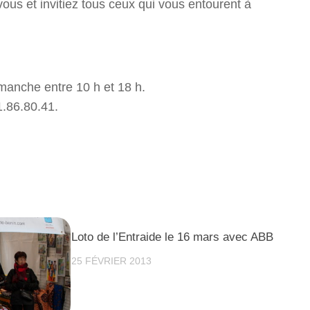
ous et invitiez tous ceux qui vous entourent à
imanche entre 10 h et 18 h.
1.86.80.41.
Loto de l’Entraide le 16 mars avec ABB
25 FÉVRIER 2013