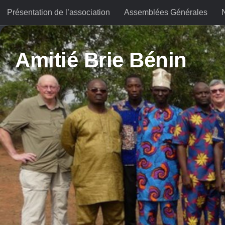
Présentation de l’association
Assemblées Générales
Skip to content
Amitié Brie Bénin