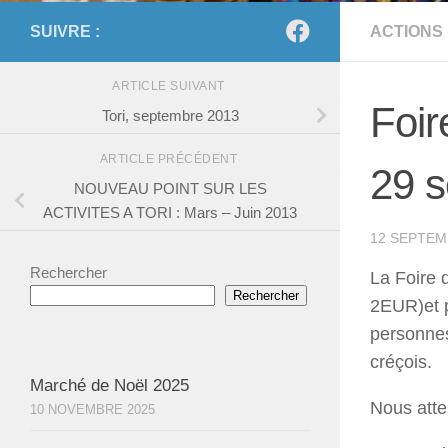
SUIVRE :
ACTIONS
ARTICLE SUIVANT
Foir
Tori, septembre 2013
ARTICLE PRÉCÉDENT
29 
NOUVEAU POINT SUR LES
ACTIVITES A TORI : Mars – Juin 2013
12 SEPTEM
Rechercher
La Foire 
Rechercher
2EUR)et p
personnes
créçois.
Marché de Noël 2025
Nous atte
10 NOVEMBRE 2025