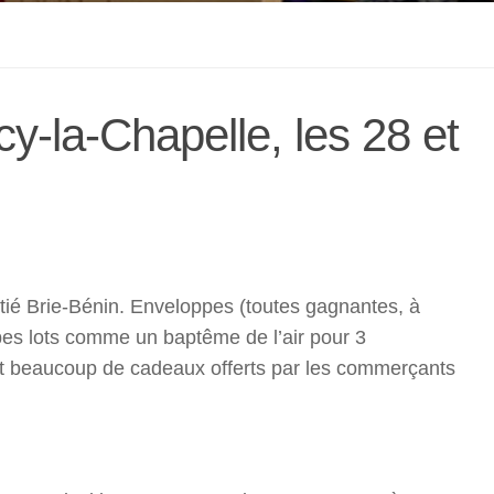
cy-la-Chapelle, les 28 et
itié Brie-Bénin. Enveloppes (toutes gagnantes, à
bes lots comme un baptême de l’air pour 3
et beaucoup de cadeaux offerts par les commerçants