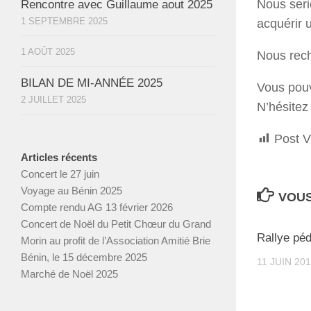
Nous seri
Rencontre avec Guillaume aout 2025
1 SEPTEMBRE 2025
acquérir 
1 AOÛT 2025
Nous rech
BILAN DE MI-ANNÉE 2025
Vous pouv
2 JUILLET 2025
N’hésitez
Post V
Articles récents
Concert le 27 juin
Voyage au Bénin 2025
VOUS
Compte rendu AG 13 février 2026
Concert de Noël du Petit Chœur du Grand
Rallye pé
Morin au profit de l’Association Amitié Brie
Bénin, le 15 décembre 2025
11 JUIN 20
Marché de Noël 2025