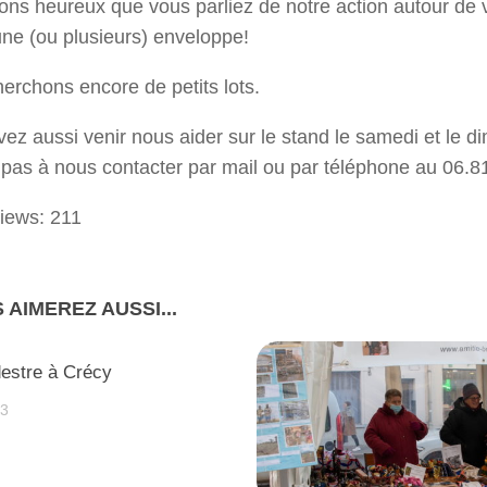
ons heureux que vous parliez de notre action autour de v
une (ou plusieurs) enveloppe!
erchons encore de petits lots.
ez aussi venir nous aider sur le stand le samedi et le d
 pas à nous contacter par mail ou par téléphone au 06.8
iews:
211
 AIMEREZ AUSSI...
destre à Crécy
13