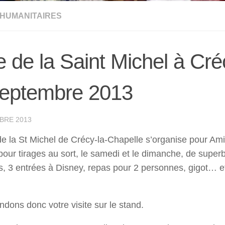
 HUMANITAIRES
e de la Saint Michel à Cré
septembre 2013
BRE 2013
de la St Michel de Crécy-la-Chapelle s’organise pour Am
our tirages au sort, le samedi et le dimanche, de super
, 3 entrées à Disney, repas pour 2 personnes, gigot… 
ndons donc votre visite sur le stand.