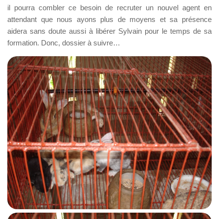
il pourra combler ce besoin de recruter un nouvel agent en
attendant que nous ayons plus de moyens et sa présence
aidera sans doute aussi à libérer Sylvain pour le temps de sa
formation. Donc, dossier à suivre…