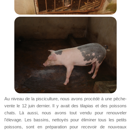
Au niveau de la pisciculture, nous avons procédé à une pêche-
vente le 12 juin dernier. Il y avait des tilapias et des poissons
chats. Là aussi, nous avons tout vendu pour renouveler
l’élevage. Les bassins, nettoyés pour éliminer tous les petits
poissons, sont en préparation pour recevoir de nouveaux