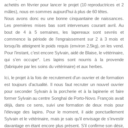
achetés en février pour lancer le projet (10 reproductrices et 2
mâles), nous en sommes aujourd’hui à plus de 60 têtes.
Nous avons donc eu une bonne cinquantaine de naissances.
Les premières mises bas sont intervenues courant avril. Au
bout de 4 à 5 semaines, les lapereaux sont sevrés et
commence la période de l’engraissement sur 2 à 3 mois et
lorsqu’ils atteignent le poids requis (environ 2.5kg), on les vend.
Pour l’instant, c’est encore Sylvain, aidé de Blaise, le vétérinaire,
qui s’en occupe*. Les lapins sont nourris à la provende
(fabriquée par les soins du vétérinaire) et aux herbes.
Ici, le projet à la fois de recrutement d’un ouvrier et de formation
est toujours d’actualité. Il nous faut recruter un nouvel ouvrier
pour seconder Sylvain à la porcherie et à la lapinerie et faire
former Sylvain au centre Songhaï de Porto-Novo. François avait
déjà, dans ce sens, suivi une formation de deux mois pour
l’élevage des lapins. Pour le moment, il aide ponctuellement
Sylvain et le vétérinaire, mais je sais qu’il envisage de s’investir
davantage en étant encore plus présent. S’il confirme son désir,