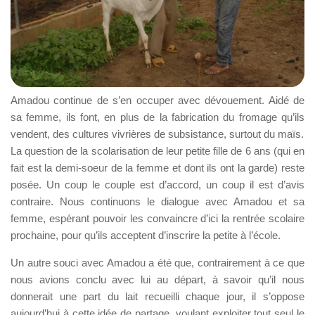
Amadou continue de s’en occuper avec dévouement. Aidé de
sa femme, ils font, en plus de la fabrication du fromage qu’ils
vendent, des cultures vivrières de subsistance, surtout du maïs.
La question de la scolarisation de leur petite fille de 6 ans (qui en
fait est la demi-soeur de la femme et dont ils ont la garde) reste
posée. Un coup le couple est d’accord, un coup il est d’avis
contraire. Nous continuons le dialogue avec Amadou et sa
femme, espérant pouvoir les convaincre d’ici la rentrée scolaire
prochaine, pour qu’ils acceptent d’inscrire la petite à l’école.
Un autre souci avec Amadou a été que, contrairement à ce que
nous avions conclu avec lui au départ, à savoir qu’il nous
donnerait une part du lait recueilli chaque jour, il s’oppose
aujourd’hui à cette idée de partage, voulant exploiter tout seul le