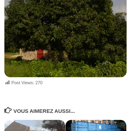
Post Views:
270
VOUS AIMEREZ AUSSI...