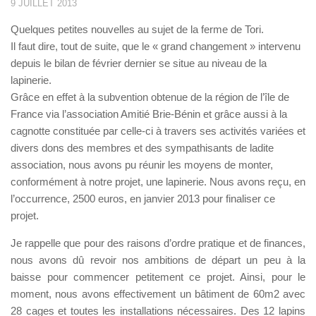
9 JUILLET 2013
Quelques petites nouvelles au sujet de la ferme de Tori.
Il faut dire, tout de suite, que le « grand changement » intervenu
depuis le bilan de février dernier se situe au niveau de la
lapinerie.
Grâce en effet à la subvention obtenue de la région de l’île de
France via l’association Amitié Brie-Bénin et grâce aussi à la
cagnotte constituée par celle-ci à travers ses activités variées et
divers dons des membres et des sympathisants de ladite
association, nous avons pu réunir les moyens de monter,
conformément à notre projet, une lapinerie. Nous avons reçu, en
l’occurrence, 2500 euros, en janvier 2013 pour finaliser ce
projet.
Je rappelle que pour des raisons d’ordre pratique et de finances,
nous avons dû revoir nos ambitions de départ un peu à la
baisse pour commencer petitement ce projet. Ainsi, pour le
moment, nous avons effectivement un bâtiment de 60m2 avec
28 cages et toutes les installations nécessaires. Des 12 lapins