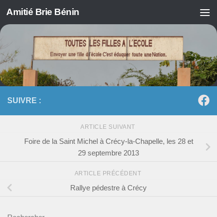
Amitié Brie Bénin
Skip to content
SUIVRE :
ARTICLE SUIVANT
Foire de la Saint Michel à Crécy-la-Chapelle, les 28 et
29 septembre 2013
ARTICLE PRÉCÉDENT
Rallye pédestre à Crécy