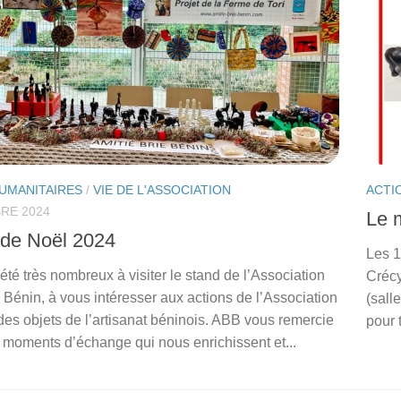
UMANITAIRES
/
VIE DE L'ASSOCIATION
ACTI
RE 2024
Le 
de Noël 2024
Les 1
té très nombreux à visiter le stand de l’Association
Crécy
 Bénin, à vous intéresser aux actions de l’Association
(sall
des objets de l’artisanat béninois. ABB vous remercie
pour 
s moments d’échange qui nous enrichissent et...