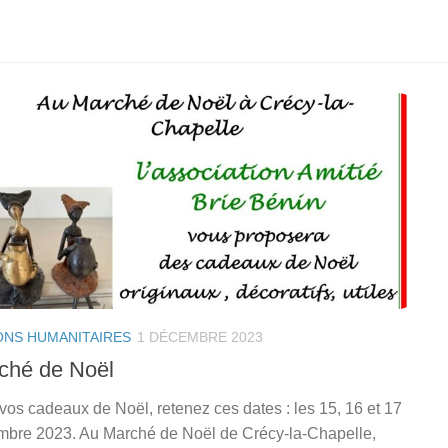
ONS HUMANITAIRES
1 DÉCEMBRE 2023
ché de Noël
vos cadeaux de Noël, retenez ces dates : les 15, 16 et 17
bre 2023. Au Marché de Noël de Crécy-la-Chapelle,