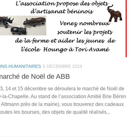
ONS HUMANITAIRES
8 DÉCEMBRE 2024
marché de Noël de ABB
3, 14 et 15 décembre se déroulera le marché de Noël de
-la-Chapelle. Au stand de l’association Amitié Brie Bénin
e Altmann près de la mairie), vous trouverez des cadeaux
toutes les bourses, des objets de qualité réalisés...