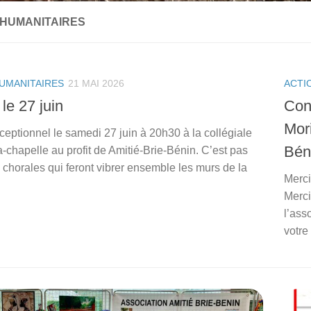
 HUMANITAIRES
UMANITAIRES
21 MAI 2026
ACTI
le 27 juin
Con
Mori
ceptionnel le samedi 27 juin à 20h30 à la collégiale
Bén
-chapelle au profit de Amitié-Brie-Bénin. C’est pas
 chorales qui feront vibrer ensemble les murs de la
Merci
Merci
l’ass
votre