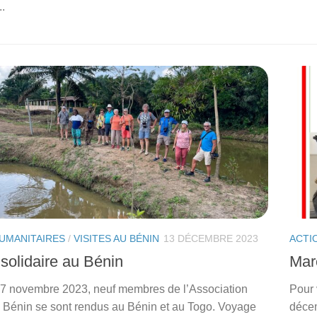
.
UMANITAIRES
/
VISITES AU BÉNIN
13 DÉCEMBRE 2023
ACTI
solidaire au Bénin
Mar
7 novembre 2023, neuf membres de l’Association
Pour 
e Bénin se sont rendus au Bénin et au Togo. Voyage
décem