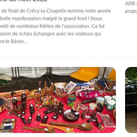
ABB s
de Noël de Crécy-la-Chapelle termine notre année
propo
belle manifestation malgré le grand froid ! Nous
illi de nombreux fidèles de l’association. Ce fut
asion de riches échanges avec les visiteurs qui
t le Bénin...