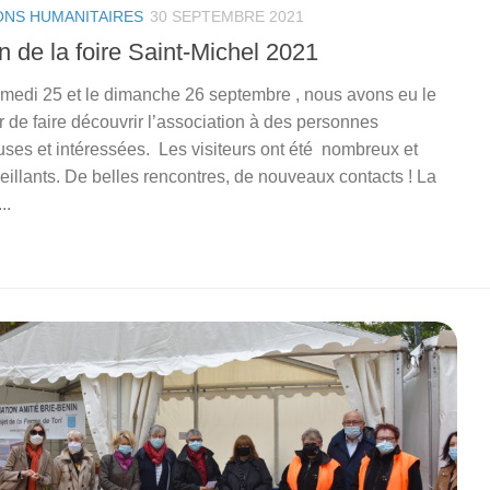
ONS HUMANITAIRES
30 SEPTEMBRE 2021
n de la foire Saint-Michel 2021
medi 25 et le dimanche 26 septembre , nous avons eu le
ir de faire découvrir l’association à des personnes
uses et intéressées. Les visiteurs ont été nombreux et
eillants. De belles rencontres, de nouveaux contacts ! La
..