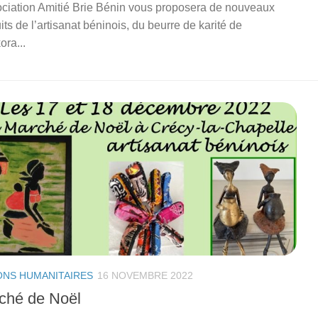
ociation Amitié Brie Bénin vous proposera de nouveaux
its de l’artisanat béninois, du beurre de karité de
ora...
ONS HUMANITAIRES
16 NOVEMBRE 2022
ché de Noël