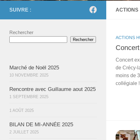
SUIVRE :
ACTIONS
Rechercher
ACTIONS H
Rechercher
Concert 
Concert ex
Marché de Noël 2025
de Crécy-la
10 NOVEMBRE 2025
moins de 3
collégiale !
Rencontre avec Guillaume aout 2025
1 SEPTEMBRE 2025
1 AOÛT 2025
BILAN DE MI-ANNÉE 2025
2 JUILLET 2025