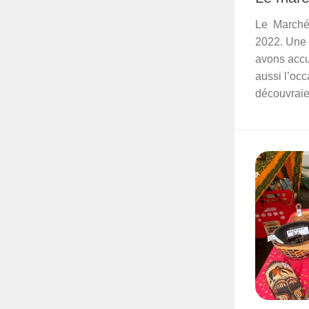
Le Marché 
2022. Une 
avons accue
aussi l’occ
découvraien