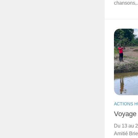
chansons,..
ACTIONS H
Voyage 
Du 13 au 2
Amitié Bri