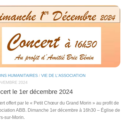
ONS HUMANITAIRES
/
VIE DE L'ASSOCIATION
OVEMBRE 2024
cert le 1er décembre 2024
rt offert par le « Petit Chœur du Grand Morin » au profit de
ociation ABB. Dimanche 1er décembre à 16h30 – Église de
ers-sur-Morin.