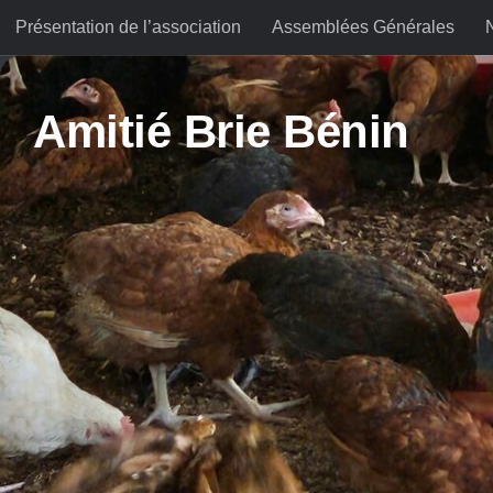
Présentation de l’association
Assemblées Générales
Skip to content
Amitié Brie Bénin