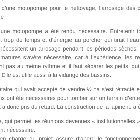
 d’une motopompe pour le nettoyage, l’arrosage des c
re
’une motopompe a été rendu nécessaire. Entretenir to
 trop de temps et d’énergie au porcher qui tirait l’eau 
 nécessitent un arrosage pendant les périodes sèches.
matures s’avère nécessaire, car à l’expérience, les 
nt pas au même rythme et il faut séparer les petits, qui
 Elle est utile aussi à la vidange des bassins.
étaire qui avait accepté de vendre ½ ha s’est rétracté 
ns ont été nécessaires pour tomber sur un terrain d’ent
t a donc pris du retard. La construction de la lapinerie a 
e, qui permet les réunions devenues « institutionnelles »
nt nécessaire.
 en charge du projet assure d’abord le fonctionnemen