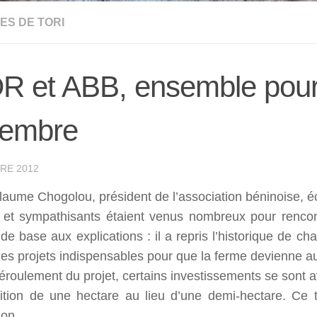
ES DE TORI
 et ABB, ensemble pour l
tembre
RE 2012
laume Chogolou, président de l’association béninoise, 
et sympathisants étaient venus nombreux pour rencont
 de base aux explications : il a repris l’historique de 
les projets indispensables pour que la ferme devienne 
éroulement du projet, certains investissements se sont av
sition de une hectare au lieu d’une demi-hectare. Ce 
ion.