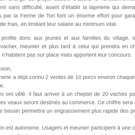
nt sans difficulté, avant d’établir la lapinerie qui de
 par la Ferme de Tori font un énorme effort pour ga
 frais, en limitant leur salaire au minimum vital.
 profite donc aux jeunes et aux familles du village, 
 vacher, meunier et plus tard à celui qui prendra en c
n’habitent pas sur place mais apportent leur concours.
sion,
herie a déjà connu 2 ventes de 10 porcs environ chaque f
e.
s ont vêlé. Il faut arriver à un cheptel de 20 vaches p
es veaux seront destinés au commerce. Ce chiffre sera a
 bassin permettra un engraissement plus rapide des pois
in est autonome. Usagers et meunier participent à une c