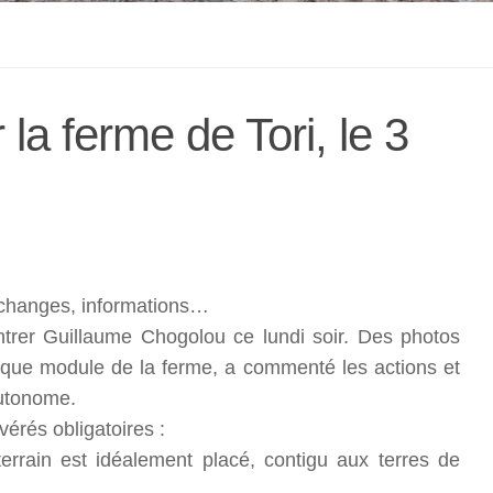
a ferme de Tori, le 3
échanges, informations…
rer Guillaume Chogolou ce lundi soir. Des photos
chaque module de la ferme, a commenté les actions et
autonome.
érés obligatoires :
terrain est idéalement placé, contigu aux terres de