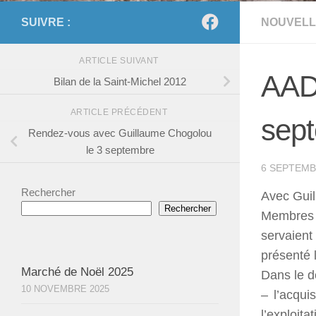
SUIVRE :
NOUVELL
ARTICLE SUIVANT
AADR
Bilan de la Saint-Michel 2012
ARTICLE PRÉCÉDENT
sep
Rendez-vous avec Guillaume Chogolou
le 3 septembre
6 SEPTEMB
Rechercher
Avec Guil
Rechercher
Membres 
servaient
présenté 
Marché de Noël 2025
Dans le d
10 NOVEMBRE 2025
– l’acqui
l’exploitat