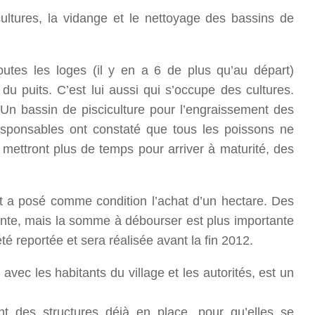
ultures, la vidange et le nettoyage des bassins de
utes les loges (il y en a 6 de plus qu’au départ)
du puits. C’est lui aussi qui s’occupe des cultures.
 Un bassin de pisciculture pour l’engraissement des
responsables ont constaté que tous les poissons ne
 mettront plus de temps pour arriver à maturité, des
et a posé comme condition l’achat d’un hectare. Des
ente, mais la somme à débourser est plus importante
été reportée et sera réalisée avant la fin 2012.
 avec les habitants du village et les autorités, est un
t des structures déjà en place, pour qu’elles se