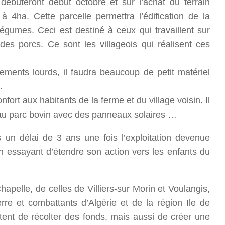
 débuteront début octobre et sur l’achat du terrain
 à 4ha. Cette parcelle permettra l’édification de la
 légumes. Ceci est destiné à ceux qui travaillent sur
des porcs. Ce sont les villageois qui réalisent ces
ements lourds, il faudra beaucoup de petit matériel
.
fort aux habitants de la ferme et du village voisin. Il
veau parc bovin avec des panneaux solaires …
 un délai de 3 ans une fois l’exploitation devenue
en essayant d’étendre son action vers les enfants du
pelle, de celles de Villiers-sur Morin et Voulangis,
re et combattants d’Algérie et de la région Ile de
tent de récolter des fonds, mais aussi de créer une