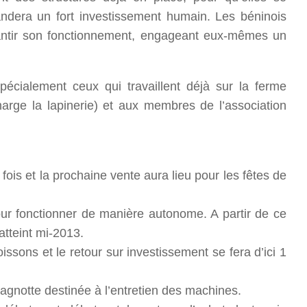
mandera un fort investissement humain. Les béninois
rantir son fonctionnement, engageant eux-mêmes un
spécialement ceux qui travaillent déjà sur la ferme
harge la lapinerie) et aux membres de l’association
ois et la prochaine vente aura lieu pour les fêtes de
our fonctionner de manière autonome. A partir de ce
tteint mi-2013.
sons et le retour sur investissement se fera d’ici 1
agnotte destinée à l’entretien des machines.