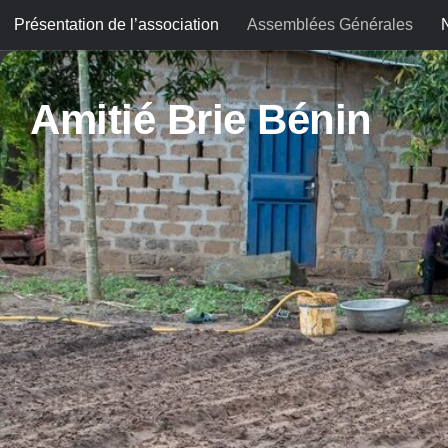
Présentation de l’association
Assemblées Générales
Skip to content
Amitié Brie Bénin