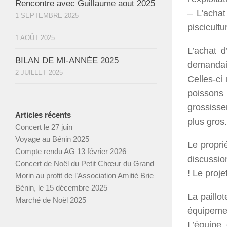
Rencontre avec Guillaume aout 2025
– L’achat
1 SEPTEMBRE 2025
piscicultu
1 AOÛT 2025
L’achat d
BILAN DE MI-ANNÉE 2025
demandait
2 JUILLET 2025
Celles-ci
poissons 
grossisse
Articles récents
plus gros.
Concert le 27 juin
Voyage au Bénin 2025
Le propri
Compte rendu AG 13 février 2026
discussio
Concert de Noël du Petit Chœur du Grand
! Le proje
Morin au profit de l’Association Amitié Brie
Bénin, le 15 décembre 2025
La paillot
Marché de Noël 2025
équipeme
L’équipe