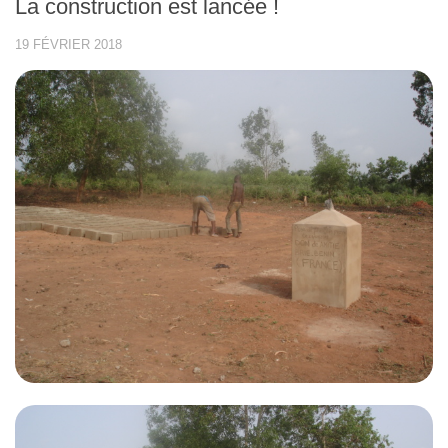
La construction est lancée !
19 FÉVRIER 2018