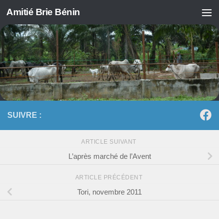
Amitié Brie Bénin
Skip to content
SUIVRE :
ARTICLE SUIVANT
L’après marché de l’Avent
ARTICLE PRÉCÉDENT
Tori, novembre 2011