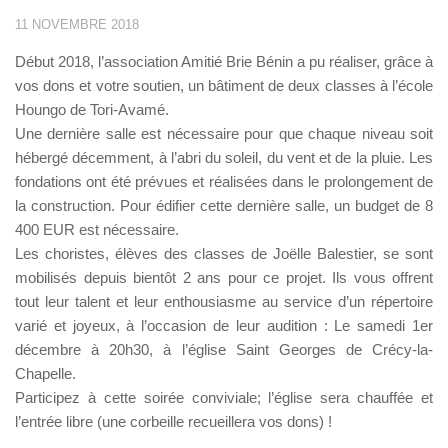
11 NOVEMBRE 2018
Début 2018, l’association Amitié Brie Bénin a pu réaliser, grâce à
vos dons et votre soutien, un bâtiment de deux classes à l’école
Houngo de Tori-Avamé.
Une dernière salle est nécessaire pour que chaque niveau soit
hébergé décemment, à l’abri du soleil, du vent et de la pluie. Les
fondations ont été prévues et réalisées dans le prolongement de
la construction. Pour édifier cette dernière salle, un budget de 8
400 EUR est nécessaire.
Les choristes, élèves des classes de Joëlle Balestier, se sont
mobilisés depuis bientôt 2 ans pour ce projet. Ils vous offrent
tout leur talent et leur enthousiasme au service d’un répertoire
varié et joyeux, à l’occasion de leur audition : Le samedi 1er
décembre à 20h30, à l’église Saint Georges de Crécy-la-
Chapelle.
Participez à cette soirée conviviale; l’église sera chauffée et
l’entrée libre (une corbeille recueillera vos dons) !