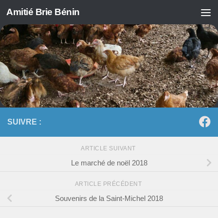
Amitié Brie Bénin
Skip to content
SUIVRE :
ARTICLE SUIVANT
Le marché de noël 2018
ARTICLE PRÉCÉDENT
Souvenirs de la Saint-Michel 2018