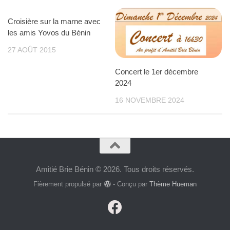
Croisière sur la marne avec
les amis Yovos du Bénin
27 AOÛT 2015
Concert le 1er décembre
2024
16 NOVEMBRE 2024
Amitié Brie Bénin © 2026. Tous droits réservés.
Fièrement propulsé par
- Conçu par
Thème Hueman