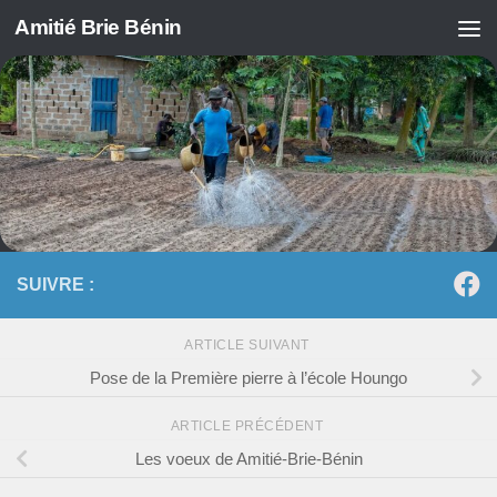
Amitié Brie Bénin
Skip to content
SUIVRE :
ARTICLE SUIVANT
Pose de la Première pierre à l’école Houngo
ARTICLE PRÉCÉDENT
Les voeux de Amitié-Brie-Bénin