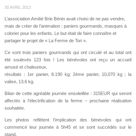
30 AVRIL 2013
L’association Amitié Brie Bénin avait choisi de ne pas vendre,
mais de créer de l’animation : paniers gourmands, masques à
colorier pour les enfants. Le but était de faire connaître et
partager le projet de « La Ferme de Tori ».
Ce sont trois paniers gourmands qui ont circulé et au total ont
été soulevés 123 fois ! Les bénévoles ont reçu un accueil
amusé et chaleureux.
résultats : 1er panier, 8.190 kg; 2ème panier, 10,070 kg ; la
valise, 13.6 kg.
Bilan de cette agréable journée ensoleillée : 315EUR qui seront
affectés à l’électrification de la ferme – prochaine réalisation
souhaitée.
Les photos reflètent l’implication des bénévoles qui ont
commencé leur journée à 5h45 et se sont succédés sur le
stand.