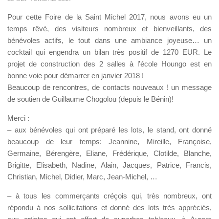
Pour cette Foire de la Saint Michel 2017, nous avons eu un
temps rêvé, des visiteurs nombreux et bienveillants, des
bénévoles actifs, le tout dans une ambiance joyeuse… un
cocktail qui engendra un bilan très positif de 1270 EUR. Le
projet de construction des 2 salles à l’école Houngo est en
bonne voie pour démarrer en janvier 2018 !
Beaucoup de rencontres, de contacts nouveaux ! un message
de soutien de Guillaume Chogolou (depuis le Bénin)!
Merci :
– aux bénévoles qui ont préparé les lots, le stand, ont donné
beaucoup de leur temps: Jeannine, Mireille, Françoise,
Germaine, Bérengère, Eliane, Frédérique, Clotilde, Blanche,
Brigitte, Elisabeth, Nadine, Alain, Jacques, Patrice, Francis,
Christian, Michel, Didier, Marc, Jean-Michel, …
– à tous les commerçants créçois qui, très nombreux, ont
répondu à nos sollicitations et donné des lots très appréciés,