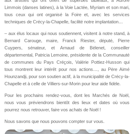
aux artistes qui ont offert de superbes tableaux, à Aurore
Limmois (danses latines), à la Voie Lactée, Myriam et son mari,
tous ceux qui ont organisé la Foire et, avec les services
techniques de Crécy-la-Chapelle, facilité notre implantation…
– aux élus locaux qui nous soutiennent, visitent à notre stand, à
Bernard Carouge, maire, Franck Riester, député, Pierre
Cuypers, sénateur, et Arnaud de Bélenet, conseiller
départemental, Patricia Lemoine, présidente de la Communauté
de communes du Pays Créçois, Valérie Pottiez-Husson qui
tous montrent leur intérêt pour nos actions…, au Père Aimé
Hounzandji, pour son soutien actif, à la municipalité de Crécy-la-
Chapelle et à celle de Villiers-sur-Morin pour leur aide fidèle.
Pour les prochains rendez-vous, dont les Marchés de Noël,
nous vous préviendrons bientôt des lieux et dates où vous
pourrez nous retrouver, faire vos achats de Noël !
Nous savons que nous pouvons compter sur vous.