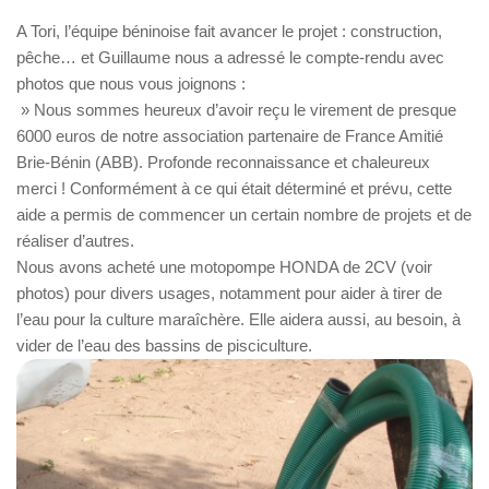
A Tori, l’équipe béninoise fait avancer le projet : construction,
pêche… et Guillaume nous a adressé le compte-rendu avec
photos que nous vous joignons :
» Nous sommes heureux d’avoir reçu le virement de presque
6000 euros de notre association partenaire de France Amitié
Brie-Bénin (ABB). Profonde reconnaissance et chaleureux
merci ! Conformément à ce qui était déterminé et prévu, cette
aide a permis de commencer un certain nombre de projets et de
réaliser d’autres.
Nous avons acheté une motopompe HONDA de 2CV (voir
photos) pour divers usages, notamment pour aider à tirer de
l’eau pour la culture maraîchère. Elle aidera aussi, au besoin, à
vider de l’eau des bassins de pisciculture.