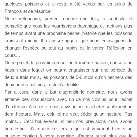
quelques poissons et le reste a été vendu par les soins de
François et de Maurice.
Notre vétérinaire, présent encore une fois, a souhaité et
conseillé que nous les nourrissions davantage et mettions plus
de temps avant une prochaine pêche, histoire que les poissons
croissent mieux. Il a aussi suggéré que nous envisagions de
changer l’espèce ou tout au moins de la varier. Réflexion en
cours…
Notre projet de pouvoir creuser un troisième bassin, qui sera un
bassin dans lequel on pourra engraisser sur une période de
deux à trois mois, les poissons de 5-6 mois qu’on pêchera des
deux autres bassins, reste d’actualité.
Par ailleurs, dans le but d’agrandir le domaine, nous avons
entamé des discussions avec un de nos voisins pour l’achat
d’un terrain. A la base, nous envisagions d’acheter seulement un
demi-hectare. Mais, celui-ci ne veut céder qu’un hectare. Pas
moins… Ceci bouleverse un peu nos prévisions mais avons
bon espoir d’acquérir ce terrain qui est vraiment bien situé
puisque contigu à notre domaine, d’autant aussi plus que le