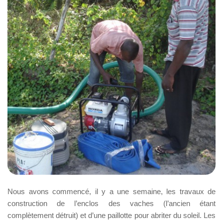
Nous avons commencé, il y a une semaine, les travaux de
construction de l’enclos des vaches (l’ancien étant
complètement détruit) et d’une paillotte pour abriter du soleil. Les