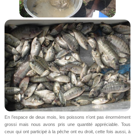
En l’espace de deux mois, les poissons n’ont pas énormément
grossi mais nous avons pris une quantité appréciable. Tous
ceux qui ont participé à la pêche ont eu droit, cette fois aussi, à