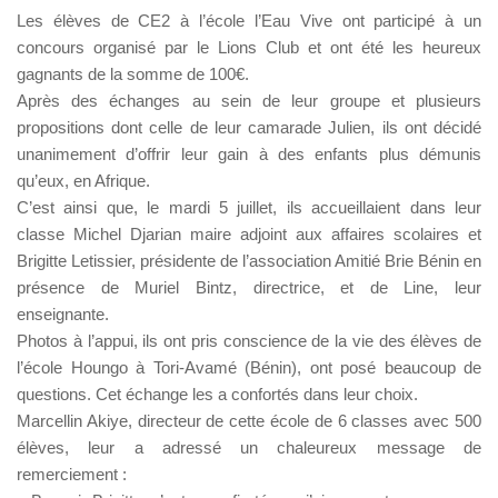
Les élèves de CE2 à l’école l’Eau Vive ont participé à un
concours organisé par le Lions Club et ont été les heureux
gagnants de la somme de 100€.
Après des échanges au sein de leur groupe et plusieurs
propositions dont celle de leur camarade Julien, ils ont décidé
unanimement d’offrir leur gain à des enfants plus démunis
qu’eux, en Afrique.
C’est ainsi que, le mardi 5 juillet, ils accueillaient dans leur
classe Michel Djarian maire adjoint aux affaires scolaires et
Brigitte Letissier, présidente de l’association Amitié Brie Bénin en
présence de Muriel Bintz, directrice, et de Line, leur
enseignante.
Photos à l’appui, ils ont pris conscience de la vie des élèves de
l’école Houngo à Tori-Avamé (Bénin), ont posé beaucoup de
questions. Cet échange les a confortés dans leur choix.
Marcellin Akiye, directeur de cette école de 6 classes avec 500
élèves, leur a adressé un chaleureux message de
remerciement :