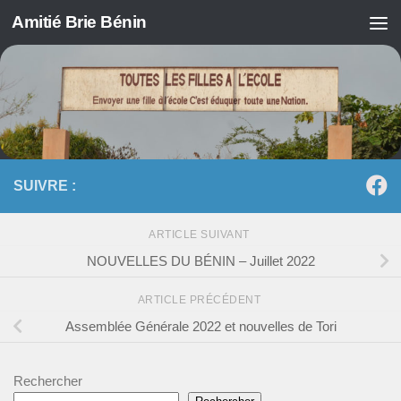
Amitié Brie Bénin
Skip to content
SUIVRE :
ARTICLE SUIVANT
NOUVELLES DU BÉNIN – Juillet 2022
ARTICLE PRÉCÉDENT
Assemblée Générale 2022 et nouvelles de Tori
Rechercher