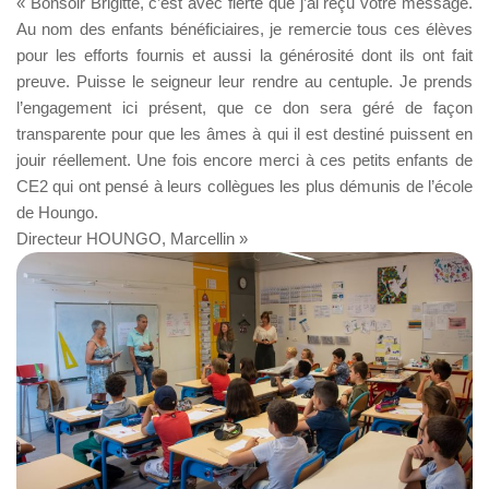
« Bonsoir Brigitte, c’est avec fierté que j’ai reçu votre message.
Au nom des enfants bénéficiaires, je remercie tous ces élèves
pour les efforts fournis et aussi la générosité dont ils ont fait
preuve. Puisse le seigneur leur rendre au centuple. Je prends
l’engagement ici présent, que ce don sera géré de façon
transparente pour que les âmes à qui il est destiné puissent en
jouir réellement. Une fois encore merci à ces petits enfants de
CE2 qui ont pensé à leurs collègues les plus démunis de l’école
de Houngo.
Directeur HOUNGO, Marcellin »