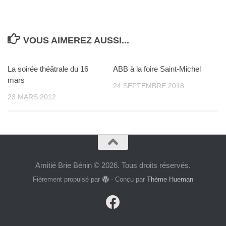
VOUS AIMEREZ AUSSI...
La soirée théâtrale du 16
ABB à la foire Saint-Michel
mars
24 SEPTEMBRE 2018
23 MARS 2012
Amitié Brie Bénin © 2026. Tous droits réservés.
Fièrement propulsé par
- Conçu par
Thème Hueman