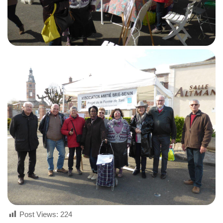
Post Views:
224