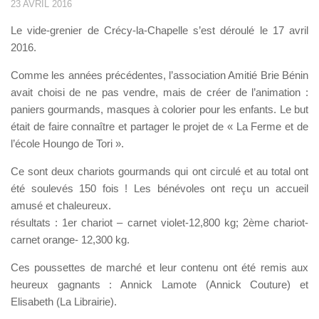
23 AVRIL 2016
Le vide-grenier de Crécy-la-Chapelle s’est déroulé le 17 avril
2016.
Comme les années précédentes, l’association Amitié Brie Bénin
avait choisi de ne pas vendre, mais de créer de l’animation :
paniers gourmands, masques à colorier pour les enfants. Le but
était de faire connaître et partager le projet de « La Ferme et de
l’école Houngo de Tori ».
Ce sont deux chariots gourmands qui ont circulé et au total ont
été soulevés 150 fois ! Les bénévoles ont reçu un accueil
amusé et chaleureux.
résultats : 1er chariot – carnet violet-12,800 kg; 2ème chariot-
carnet orange- 12,300 kg.
Ces poussettes de marché et leur contenu ont été remis aux
heureux gagnants : Annick Lamote (Annick Couture) et
Elisabeth (La Librairie).