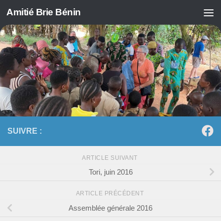
Amitié Brie Bénin
Skip to content
SUIVRE :
ARTICLE SUIVANT
Tori, juin 2016
ARTICLE PRÉCÉDENT
Assemblée générale 2016