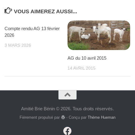
VOUS AIMEREZ AUSSI...
Compte rendu AG 13 février
2026
3 MARS 2026
AG du 10 avril 2015
14 AVRIL 2015
Amitié Brie Bénin © 2026. Tous droits réservés.
Fièrement propulsé par
- Conçu par
Thème Hueman