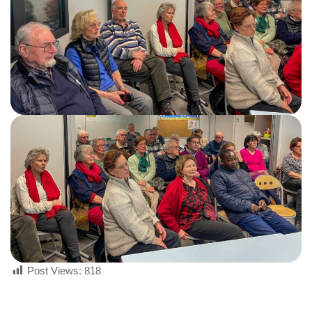
Post Views:
818