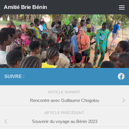
Amitié Brie Bénin
Skip to content
SUIVRE :
ARTICLE SUIVANT
Rencontre avec Guillaume Chogolou
ARTICLE PRÉCÉDENT
Souvenir du voyage au Bénin 2023