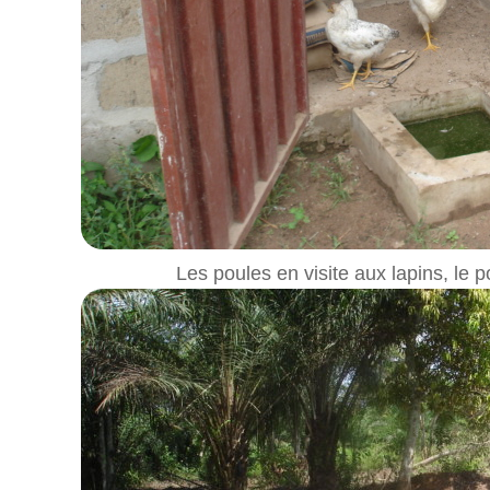
Les poules en visite aux lapins, le p