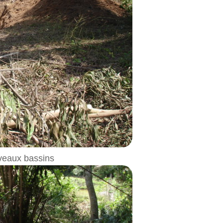
veaux bassins