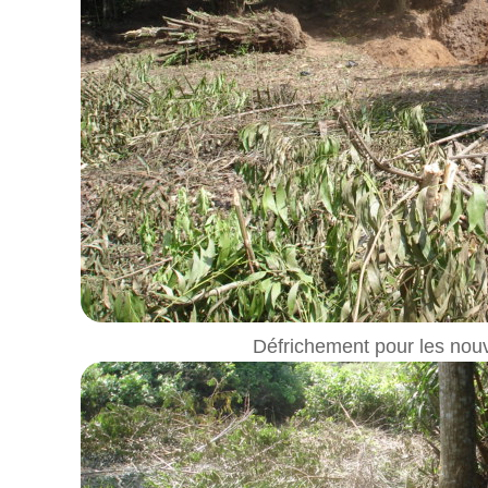
Défrichement pour les nou