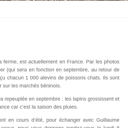
a ferme, est actuellement en France. Par les photos
ler (qui sera en fonction en septembre, au retour de
çu chacun 1 000 alevins de poissons chats. Ils sont
er sur les marchés béninois.
ra repeuplée en septembre ; les lapins grossissent et
sance car c’est la saison des pluies.
ront en cours d’été, pour échanger avec Guillaume