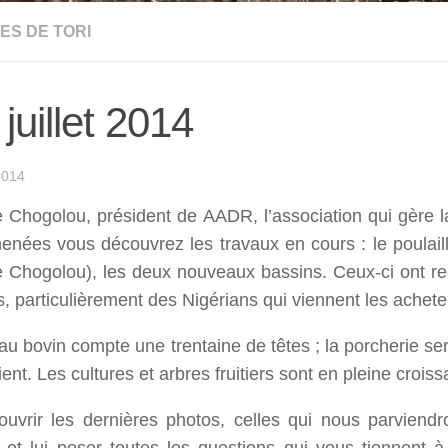
ES DE TORI
 juillet 2014
2014
 Chogolou, président de AADR, l’association qui gère l
menées vous découvrez les travaux en cours : le poulail
 Chogolou), les deux nouveaux bassins. Ceux-ci ont re
és, particulièrement des Nigérians qui viennent les achet
au bovin compte une trentaine de têtes ; la porcherie se
ient. Les cultures et arbres fruitiers sont en pleine crois
uvrir les dernières photos, celles qui nous parviend