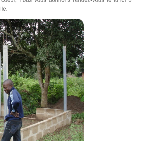
à coeur, nous vous donnons rendez-vous le lundi 8
lle.