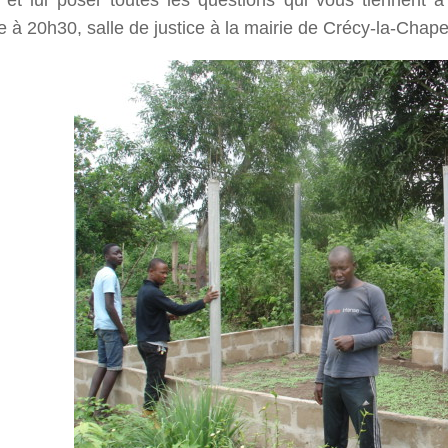
et lui poser toutes les questions qui vous tiennent 
 à 20h30, salle de justice à la mairie de Crécy-la-Chape