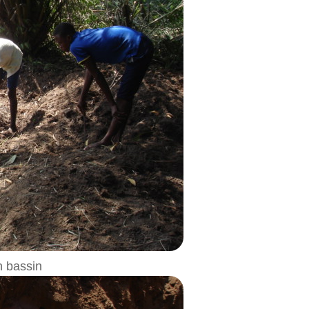
n bassin