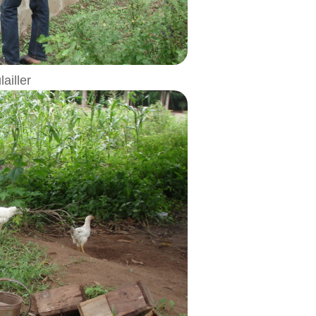
ailler