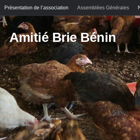
Présentation de l’association
Assemblées Générales
Skip to content
Amitié Brie Bénin