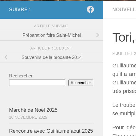
SUIVRE :
NOUVELL
ARTICLE SUIVANT
Tori,
Préparation foire Saint-Michel
ARTICLE PRÉCÉDENT
9 JUILLET 
Souvenirs de la brocante 2014
Guillaume
qu’il a a
Rechercher
Guillaume
Rechercher
très pris
Le troupe
Marché de Noël 2025
se multipl
10 NOVEMBRE 2025
Pour déco
Rencontre avec Guillaume aout 2025